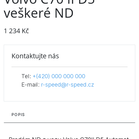
veškeré ND
1 234 Kč
Kontaktujte nás
Tel:
+(420) 000 000 000
E-mail:
r-speed@r-speed.cz
POPIS