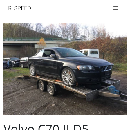
R-SPEED
Volvo C70 II D5