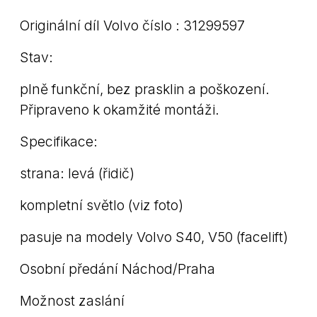
Originální díl Volvo číslo : 31299597
Stav:
plně funkční, bez prasklin a poškození.
Připraveno k okamžité montáži.
Specifikace:
strana: levá (řidič)
kompletní světlo (viz foto)
pasuje na modely Volvo S40, V50 (facelift)
Osobní předání Náchod/Praha
Možnost zaslání