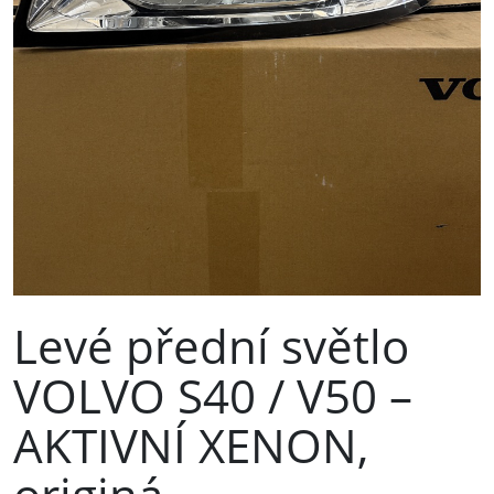
Levé přední světlo
VOLVO S40 / V50 –
AKTIVNÍ XENON,