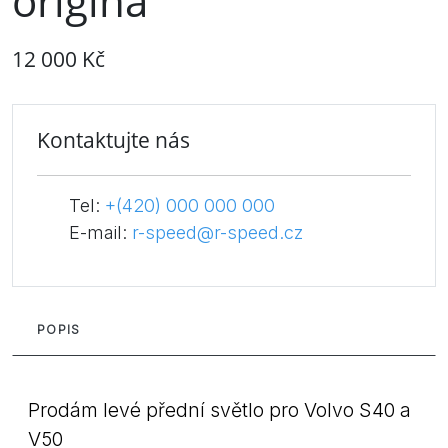
originá
12 000 Kč
Kontaktujte nás
Tel:
+(420) 000 000 000
E-mail:
r-speed@r-speed.cz
POPIS
Prodám levé přední světlo pro Volvo S40 a
V50